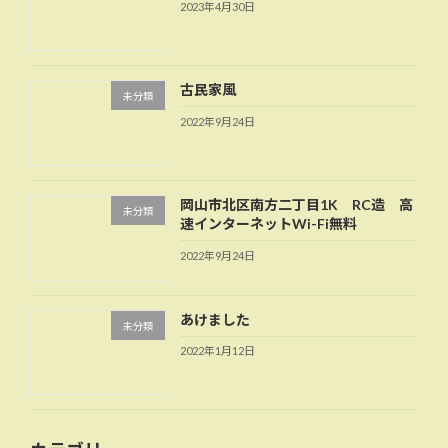
2023年4月30日
古民家風
未分類
2022年9月24日
岡山市北区南方二丁目1K RC造 高
未分類
速インターネットWi-Fi無料
2022年9月24日
あけました
未分類
2022年1月12日